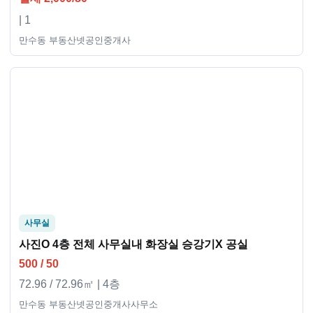
| 1
만수동 부동산넷공인중개사
사무실
사진O 4층 전체 사무실내 화장실 승강기X 공실
500 / 50
72.96 / 72.96㎡ | 4층
만수동 부동산넷공인중개사사무소