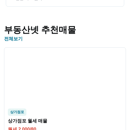
부동산넷 추천매물
전체보기
상가점포
상가점포 월세 매물
월세 2,000/80