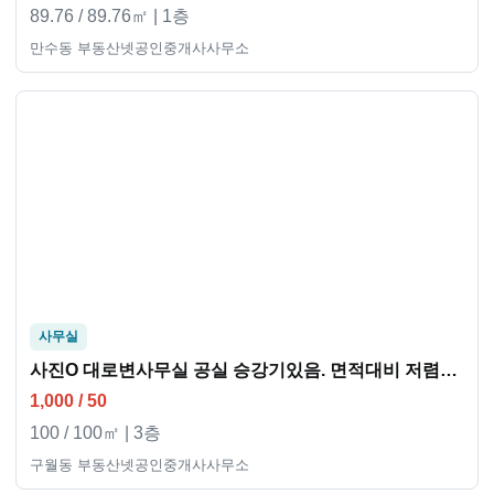
89.76 / 89.76㎡ | 1층
만수동 부동산넷공인중개사사무소
사무실
사진O 대로변사무실 공실 승강기있음. 면적대비 저렴한월세
1,000 / 50
100 / 100㎡ | 3층
구월동 부동산넷공인중개사사무소