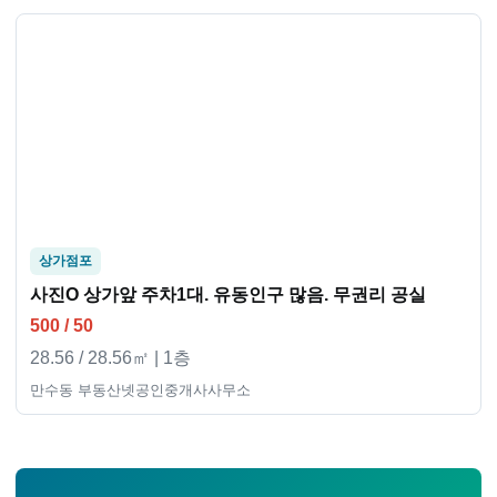
상가점포
사진O 상가앞 주차1대. 유동인구 많음. 무권리 공실
500 / 50
28.56 / 28.56㎡ | 1층
만수동 부동산넷공인중개사사무소