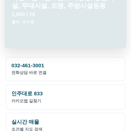
듦
1,000 / 80
월세 · 만수동
032-461-3001
전화상담 바로 연결
인주대로 833
카카오맵 길찾기
실시간 매물
조건별 지도 검색