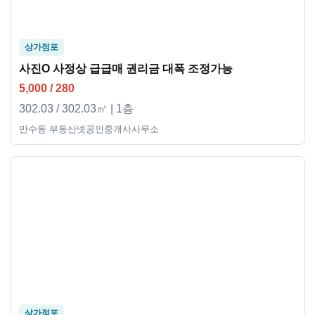
상가점포
사진O 사정상 급급매 권리금 대폭 조정가능
5,000 / 280
302.03 / 302.03㎡ | 1층
만수동 부동산넷공인중개사사무소
상가점포