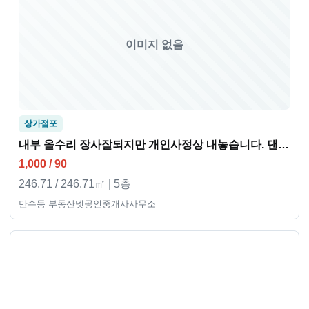
이미지 없음
상가점포
내부 올수리 장사잘되지만 개인사정상 내놓습니다. 댄스학원으로 추천
1,000 / 90
246.71 / 246.71㎡ | 5층
만수동 부동산넷공인중개사사무소