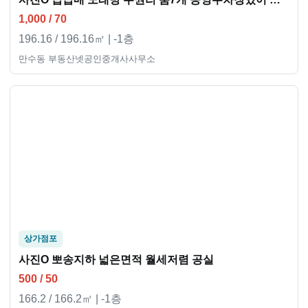
1,000 / 70
196.16 / 196.16㎡ | -1층
만수동 부동산넷공인중개사사무소
상가점포
사진O 뽀송지하 넓은면적 월세저렴 공실
500 / 50
166.2 / 166.2㎡ | -1층