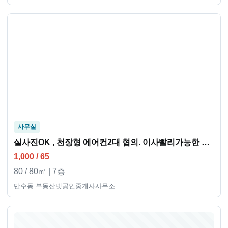
사무실
실사진OK , 천장형 에어컨2대 협의. 이사빨리가능한 사무실공간2개
1,000 / 65
80 / 80㎡ | 7층
만수동 부동산넷공인중개사사무소