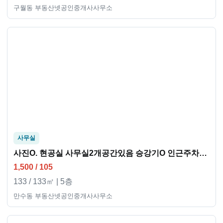
구월동 부동산넷공인중개사사무소
사무실
사진O. 현공실 사무실2개공간있음 승강기O 인근주차장많음
1,500 / 105
133 / 133㎡ | 5층
만수동 부동산넷공인중개사사무소