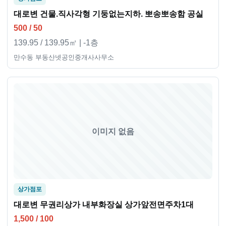
대로변 건물.직사각형 기둥없는지하. 뽀송뽀송함 공실
500 / 50
139.95 / 139.95㎡ | -1층
만수동 부동산넷공인중개사사무소
이미지 없음
상가점포
대로변 무권리상가 내부화장실 상가앞전면주차1대
1,500 / 100