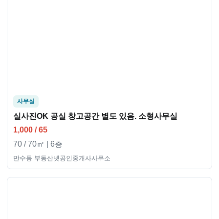
사무실
실사진OK 공실 창고공간 별도 있음. 소형사무실
1,000 / 65
70 / 70㎡ | 6층
만수동 부동산넷공인중개사사무소